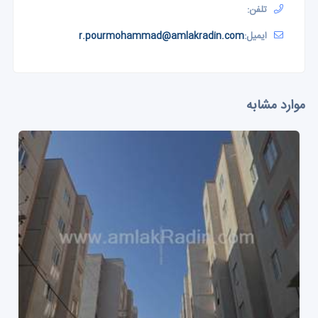
تلفن:
ایمیل:
r.pourmohammad@amlakradin.com
موارد مشابه