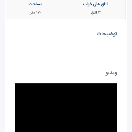
اتاق های خواب
مساحت
3 اتاق
170 متر
توضیحات
ویدیو