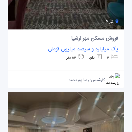
فاز ۴
فروش مسکن مهر ارشیا
یک میلیارد و سیصد میلیون تومان
2
دارد
82 متر
کارشناس: رضا پورمحمد