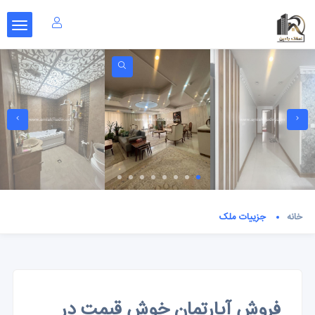
خانه
جزییات ملک
فروش آپارتمان خوش قیمت در