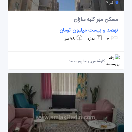
فاز ۷
مسکن مهر کلبه سازان
نهصد و بیست میلیون تومان
2
ندارد
78 متر
کارشناس: رضا پورمحمد