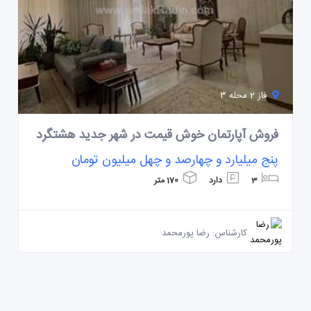
فاز 2 محله ۳
فروش آپارتمان خوش قیمت در شهر جدید هشتگرد
پنج میلیارد و چهارصد و چهل میلیون تومان
3
دارد
170 متر
کارشناس: رضا پورمحمد