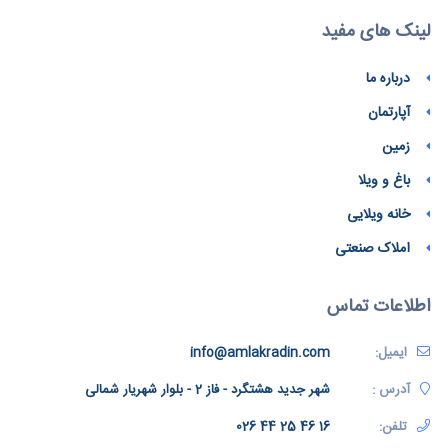
لینک های مفید
درباره ما
آپارتمان
زمین
باغ و ویلا
خانه ویلایی
املاک صنعتی
اطلاعات تماس
ایمیل:
info@amlakradin.com
آدرس :
شهر جدید هشتگرد - فاز 2 - بلوار شهریار شمالی
تلفن:
026 44 25 46 16