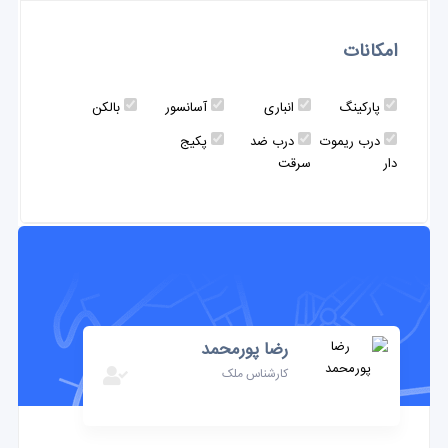
امکانات
پارکینگ
انباری
آسانسور
بالکن
درب ریموت
درب ضد
پکیج
دار
سرقت
رضا پورمحمد
کارشناس ملک